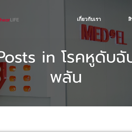
เกี่ยวกับเรา
ส
Posts in โรคหูดับฉั
พลัน