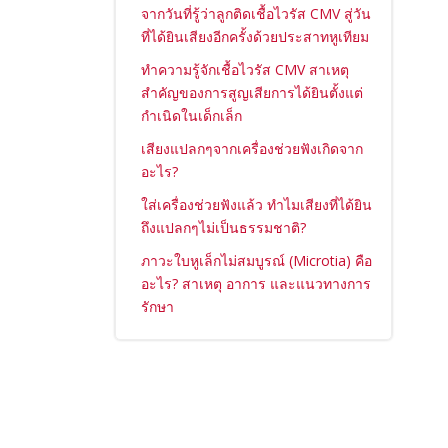
จากวันที่รู้ว่าลูกติดเชื้อไวรัส CMV สู่วัน
ที่ได้ยินเสียงอีกครั้งด้วยประสาทหูเทียม
ทำความรู้จักเชื้อไวรัส CMV สาเหตุ
สำคัญของการสูญเสียการได้ยินตั้งแต่
กำเนิดในเด็กเล็ก
เสียงแปลกๆจากเครื่องช่วยฟังเกิดจาก
อะไร?
ใส่เครื่องช่วยฟังแล้ว ทำไมเสียงที่ได้ยิน
ถึงแปลกๆไม่เป็นธรรมชาติ?
ภาวะใบหูเล็กไม่สมบูรณ์ (Microtia) คือ
อะไร? สาเหตุ อาการ และแนวทางการ
รักษา