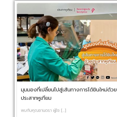
มุมมองที่เปลี่ยนไปสู่เส้นทางการได้ยินใหม่ด้วย
ประสาทหูเทียม
พบกับคุณซานดรา ผู้ใช […]