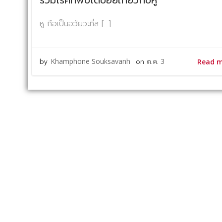
รวมโรคที่พบได้บ่อยเกี่ยวกับหู
หู ถือเป็นอวัยวะที่ส […]
by
Khamphone Souksavanh
on
ต.ค. 3
Read 