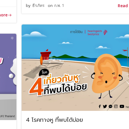
by
ธีรภัทร
on
ก.พ. 1
Read
more
4 โรคทางหู ที่พบได้บ่อย