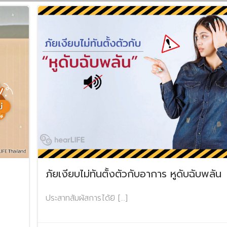
ภัยเงียบไม่ทันตั้งตัวกับอาการ หูดับฉับพลัน
ประสาทสัมผัสการได้ยิ […]