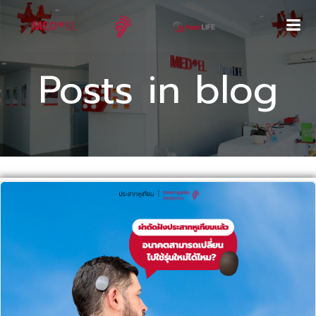
Skip
to
content
Posts in blog