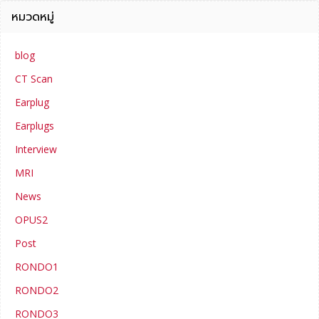
หมวดหมู่
blog
CT Scan
Earplug
Earplugs
Interview
MRI
News
OPUS2
Post
RONDO1
RONDO2
RONDO3