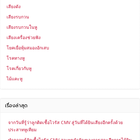
เสียงดัง
เสียงรบกวน
เสียงรบกวนในหู
เสียงเครื่องช่วยฟัง
โยคเยื่อหุ้มสมองอักเสบ
โรคทางหู
โรคเกี่ยวกับหู
ไม้แคะหู
เรื่องล่าสุด
จากวันที่รู้ว่าลูกติดเชื้อไวรัส CMV สู่วันที่ได้ยินเสียงอีกครั้งด้วย
ประสาทหูเทียม
ทำความรู้จักเชื้อไวรัส CMV สาเหตุสำคัญของการสูญเสียการได้ยิน