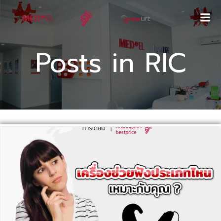
Skip
to
content
Posts in RIC