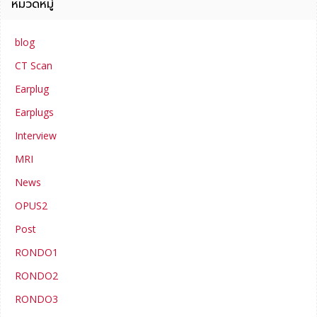
หมวดหมู่
blog
CT Scan
Earplug
Earplugs
Interview
MRI
News
OPUS2
Post
RONDO1
RONDO2
RONDO3