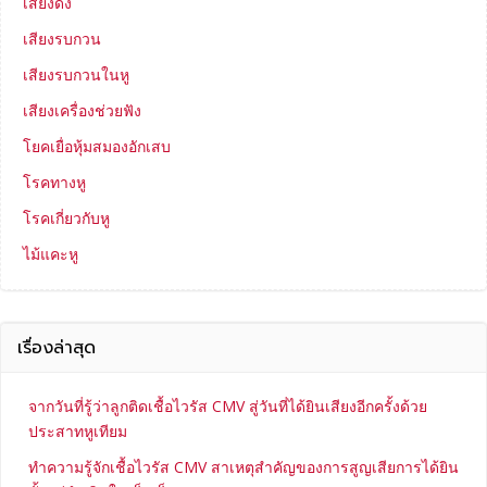
เสียงดัง
เสียงรบกวน
เสียงรบกวนในหู
เสียงเครื่องช่วยฟัง
โยคเยื่อหุ้มสมองอักเสบ
โรคทางหู
โรคเกี่ยวกับหู
ไม้แคะหู
เรื่องล่าสุด
จากวันที่รู้ว่าลูกติดเชื้อไวรัส CMV สู่วันที่ได้ยินเสียงอีกครั้งด้วย
ประสาทหูเทียม
ทำความรู้จักเชื้อไวรัส CMV สาเหตุสำคัญของการสูญเสียการได้ยิน