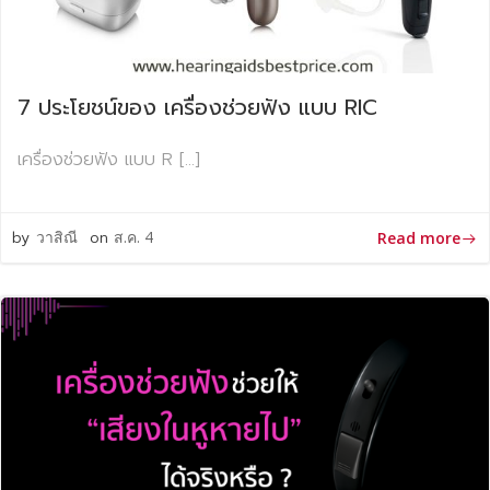
7 ประโยชน์ของ เครื่องช่วยฟัง แบบ RIC
เครื่องช่วยฟัง แบบ R […]
by
วาสิณี
on
ส.ค. 4
Read more