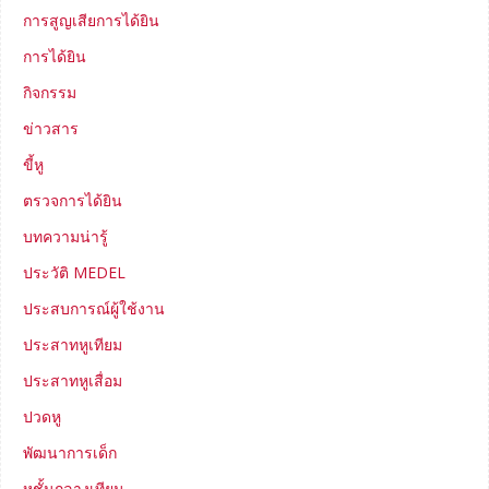
การสูญเสียการได้ยิน
การได้ยิน
กิจกรรม
ข่าวสาร
ขี้หู
ตรวจการได้ยิน
บทความน่ารู้
ประวัติ MEDEL
ประสบการณ์ผู้ใช้งาน
ประสาทหูเทียม
ประสาทหูเสื่อม
ปวดหู
พัฒนาการเด็ก
หูชั้นกลางเทียม