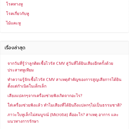
โรคทางหู
โรคเกี่ยวกับหู
ไม้แคะหู
เรื่องล่าสุด
จากวันที่รู้ว่าลูกติดเชื้อไวรัส CMV สู่วันที่ได้ยินเสียงอีกครั้งด้วย
ประสาทหูเทียม
ทำความรู้จักเชื้อไวรัส CMV สาเหตุสำคัญของการสูญเสียการได้ยิน
ตั้งแต่กำเนิดในเด็กเล็ก
เสียงแปลกๆจากเครื่องช่วยฟังเกิดจากอะไร?
ใส่เครื่องช่วยฟังแล้ว ทำไมเสียงที่ได้ยินถึงแปลกๆไม่เป็นธรรมชาติ?
ภาวะใบหูเล็กไม่สมบูรณ์ (Microtia) คืออะไร? สาเหตุ อาการ และ
แนวทางการรักษา