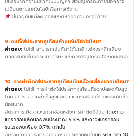
ปีหรือมากกว่านั้นหากไม่มีปัญหา ส่วนอุปกรณ์ภายนอกอาจ
เปลี่ยนตามเทคโนโลยีหรือการใช้งาน
ขึ้นอยู่กับแต่ละบุคคลและยี่ห้อของอุปกรณ์ด้วย
9. คนที่ใส่ประสาทหูเทียมห้ามเล่นกีฬาใช่ไหม?
คำตอบ:
ไม่ใช่! สามารถเล่นกีฬาได้ปกติ แต่ควรหลีกเลี่ยง
กิจกรรมที่เสี่ยงกระแทกศีรษะ และควรใส่อุปกรณ์ป้องกันเสมอ
10. การผ่าตัดใส่ประสาทหูเทียมเป็นเรื่องเสี่ยงมากใช่ไหม?
คำตอบ:
ไม่ใช่! การผ่าตัดใส่ประสาทหูเทียมถือว่าปลอดภัยสูง
โดยมีอัตราความสำเร็จสูงและภาวะแทรกซ้อนที่ร้ายแรงเกิดขึ้น
น้อยมาก
อัตราการเกิดภาวะแทรกซ้อนหลังการผ่าตัดมีน้อย
โดยภาวะ
แทรกซ้อนเล็กน้อยพบประมาณ 9.5% และภาวะแทรกซ้อน
รุนแรงพบเพียง 0.7% เท่านั้น
อัตราความอยู่รอดของอุปกรณ์ประสาทหูเทียม
ในระยะเวลา 10