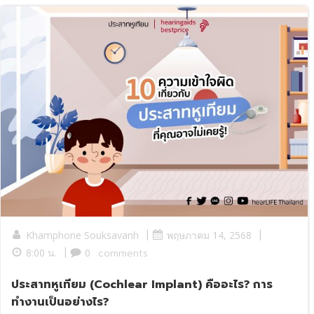
|
|
Khamphone Souksavanh
พฤษภาคม 14, 2568
|
8:00 น.
0
comments
ประสาทหูเทียม (Cochlear Implant) คืออะไร? การ
ทำงานเป็นอย่างไร?