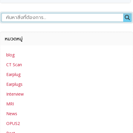
หมวดหมู่
blog
CT Scan
Earplug
Earplugs
Interview
MRI
News
OPUS2