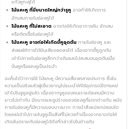
แก้วหูทะลุได้
ไม้แคะหู ที่มีขนาดใหญ่กว่ารูหู
อาจทำให้เกิดการ
อักเสบภายในช่องหูได้
ไม้แคะหู ที่ไม่สะอาด
อาจก่อให้เกิดอาการคัน อักเสบ
หรือติดเชื้อในช่องหูได้
ไม้แคะหู อาจก่อให้เกิดขี้หูอุดตัน
ภายในช่องหู และ
ส่งผลให้การได้ยินเสียงลดลงได้ เนื่องจากขี้หูถูกดัน
เข้าไปภายในช่องหูลึกกว่าเดิมและไปสะสมจนอุดตันเมื่อ
ปั่นหูหรือแคะหูเป็นประจำ
จะเห็นได้ว่าการใช้ ไม้แคะหู มีความเสี่ยงหลายประการ ซึ่งใน
ความเป็นจริงแล้วผู้เชี่ยวชาญไม่แนะนำให้ใช้อุปกรณ์ใดๆแหย่
เข้าไปในรูหูอยู่แล้ว เนื่องจากรูหูของคนเราแต่ละคนมีความ
ยาวไม่เท่ากัน มีขนาดและรูปร่างของช่องหูที่แตกต่างกัน ผนัง
ภายในช่องหูก็มีความบอบบางมาก การนำสิ่งแปลกปลอมใด
ใดแหย่เข้าไปภายในรูหูเป็นสิ่งที่ไม่ควรทำเนื่องจากอาจก่อให้
เกิดอันตรายกับช่องหูได้ดังที่กล่าวไปในข้างต้น