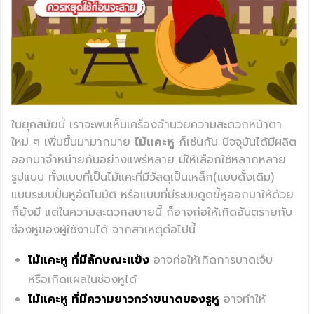
ในยุคสมัยนี้ เราจะพบเห็นเครื่องอำนวยความสะดวกหน้าตา
ใหม่ ๆ เพิ่มขึ้นมามากมาย
ไม้แคะหู
ก็เช่นกัน ปัจจุบันได้มีผลิต
ออกมาจำหน่ายกันอย่างแพร่หลาย มีให้เลือกใช้หลากหลาย
รูปแบบ ทั้งแบบที่เป็นไม้แคะที่มีวัสดุเป็นเหล็ก(แบบดั้งเดิม)
แบบระบบปั่นหูอัตโนมัติ หรือแบบที่มีระบบดูดขี้หูออกมาให้ด้วย
ก็ยังมี แต่ในความสะดวกสบายนี้ ก็อาจก่อให้เกิดอันตรายกับ
ช่องหูของผู้ใช้งานได้ จากสาเหตุต่อไปนี้
ไม้แคะหู ที่มีลักษณะแข็ง
อาจก่อให้เกิดการบาดเจ็บ
หรือเกิดแผลในช่องหูได้
ไม้แคะหู ที่มีความยาวกว่าขนาดของรูหู
อาจทำให้