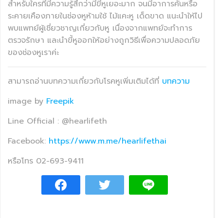
สำหรับใครที่มีความรู้สึกว่ามีขี้หูเยอะมาก จนมีอาการคันหรือ
ระคายเคืองภายในช่องหูห้ามใช้ ไม้แคะหู เด็ดขาด แนะนำให้ไป
พบแพทย์ผู้เชี่ยวชาญเกี่ยวกับหู เนื่องจากแพทย์จะทำการ
ตรวจรักษา และนำขี้หูออกให้อย่างถูกวิธีเพื่อความปลอดภัย
ของช่องหูเราค่ะ
สามารถอ่านบทความเกี่ยวกับโรคหูเพิ่มเติมได้ที่
บทความ
image by
Freepik
Line Official : @hearlifeth
Facebook:
https://www.m.me/hearlifethai
หรือโทร 02-693-9411