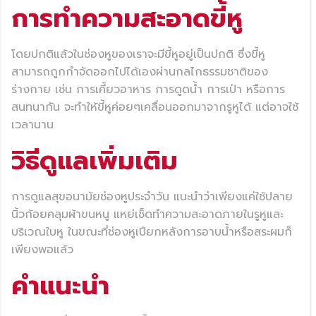
การทำความสะอาดขี้หู
โดยปกติแล้วในช่องหูของเราจะมีขี้หูอยู่เป็นปกติ ซึ่งขี้หู
สามารถถูกกำจัดออกไปได้เองผ่านกลไกธรรมชาติของ
ร่างกาย เช่น การเคี้ยวอาหาร การดูดน้ำ การเป่า หรือการ
สนทนากัน จะทำให้ขี้หูค่อยๆเคลื่อนออกมาจากรูหูได้ แต่อาจใช้
เวลานาน
วิธีดูแลเพิ่มเติม
การดูแลสุขอนามัยช่องหูประจำวัน แนะนำว่าเพียงแค่ใช้ปลาย
นิ้วก้อยคลุมผ้าขนหนู แหย่เช็ดทำความสะอาดภายในรูหูและ
บริเวณใบหู ในขณะที่ช่องหูเปียกหลังการอาบน้ำหรือสระผมก็
เพียงพอแล้ว
คำแนะนำ