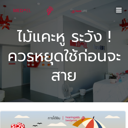
Skip
to
content
ไม้แคะหู ระวัง !
ควรหยุดใช้ก่อนจะ
สาย