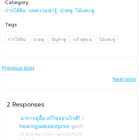
Category
การได้ยิน
บทความน่ารู้
ปวดหู
ไม้แคะหู
Tags
การได้ยิน
ปวดหู
ปัญหาหู
แก้วหูทะลุ
ไม้แคะหู
แนะแนว
Previous post
แนะแนว
Next post
เรื่อง
เรื่อง
2 Responses
อาการหูอื้อ แก้ไขอย่างไรดี? –
Hearingaidsbestprice
พูดว่า:
25 สิงหาคม 2564 เวลา 09:09:09