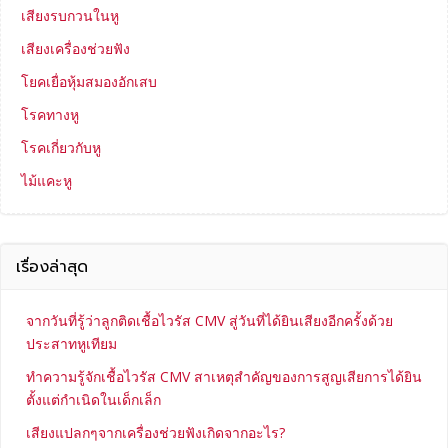
เสียงรบกวนในหู
เสียงเครื่องช่วยฟัง
โยคเยื่อหุ้มสมองอักเสบ
โรคทางหู
โรคเกี่ยวกับหู
ไม้แคะหู
เรื่องล่าสุด
จากวันที่รู้ว่าลูกติดเชื้อไวรัส CMV สู่วันที่ได้ยินเสียงอีกครั้งด้วย
ประสาทหูเทียม
ทำความรู้จักเชื้อไวรัส CMV สาเหตุสำคัญของการสูญเสียการได้ยิน
ตั้งแต่กำเนิดในเด็กเล็ก
เสียงแปลกๆจากเครื่องช่วยฟังเกิดจากอะไร?