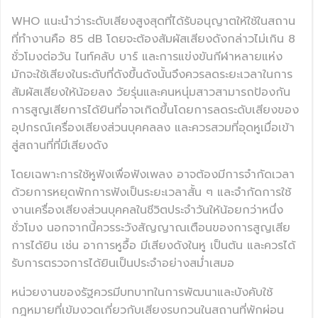
WHO แนะนำว่าระดับเสียงสูงสุดที่ได้รับอนุญาตให้ใช้ในสถาน
ที่ทำงานคือ 85 dB โดยจะต้องสัมผัสเสียงดังกล่าวไม่เกิน 8
ชั่วโมงต่อวัน ไนท์คลับ บาร์ และการแข่งขันกีฬาหลายแห่ง
มักจะใช้เสียงในระดับที่ดังขึ้นดังนั้นจึงควรลดระยะเวลาในการ
สัมผัสเสียงให้น้อยลง วัยรุ่นและคนหนุ่มสาวสามารถป้องกัน
การสูญเสียการได้ยินที่อาจเกิดขึ้นโดยการลดระดับเสียงของ
อุปกรณ์เครื่องเสียงส่วนบุคคลลง และควรสวมที่อุดหูเมื่อเข้า
สู่สถานที่ที่มีเสียงดัง
โดยเฉพาะการใช้หูฟังเพื่อฟังเพลง อาจต้องมีการจำกัดเวลา
ด้วยการหยุดพักการฟังเป็นระยะเวลาสั้น ๆ และจำกัดการใช้
งานเครื่องเสียงส่วนบุคคลในชีวิตประจำวันให้น้อยกว่าหนึ่ง
ชั่วโมง นอกจากนี้ควรระวังสัญญาณเตือนของการสูญเสีย
การได้ยิน เช่น อาการหูอื้อ มีเสียงดังในหู เป็นต้น และควรได้
รับการตรวจการได้ยินเป็นประจำอย่างสม่ำเสมอ
หน่วยงานของรัฐควรมีบทบาทในการพัฒนาและบังคับใช้
กฎหมายที่เข้มงวดเกี่ยวกับเสียงรบกวนในสถานที่พักผ่อน