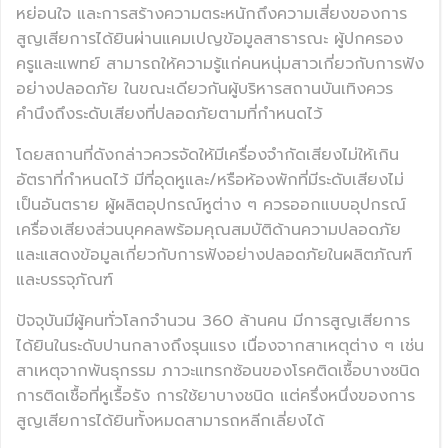
หย่อนใจ และการสร้างความตระหนักถึงความเสี่ยงของการ
สูญเสียการได้ยินผ่านแคมเปญข้อมูลสาธารณะ ผู้ปกครอง
ครูและแพทย์ สามารถให้ความรู้แก่คนหนุ่มสาวเกี่ยวกับการฟัง
อย่างปลอดภัย ในขณะเดียวกันผู้บริหารสถานบันเทิงควร
คำนึงถึงระดับเสียงที่ปลอดภัยตามที่กำหนดไว้
โดยสถานที่ดังกล่าวควรจัดให้มีเครื่องจำกัดเสียงไม่ให้เกิน
อัตราที่กำหนดไว้ มีที่อุดหูและ/หรือห้องพักที่มีระดับเสียงไม่
เป็นอันตราย ผู้ผลิตอุปกรณ์หูต่าง ๆ ควรออกแบบอุปกรณ์
เครื่องเสียงส่วนบุคคลพร้อมคุณสมบัติด้านความปลอดภัย
และแสดงข้อมูลเกี่ยวกับการฟังอย่างปลอดภัยในผลิตภัณฑ์
และบรรจุภัณฑ์
ปัจจุบันมีผู้คนทั่วโลกจำนวน 360 ล้านคน มีการสูญเสียการ
ได้ยินในระดับปานกลางถึงรุนแรง เนื่องจากสาเหตุต่าง ๆ เช่น
สาเหตุจากพันธุกรรม ภาวะแทรกซ้อนของโรคติดเชื้อบางชนิด
การติดเชื้อที่หูเรื้อรัง การใช้ยาบางชนิด แต่ครึ่งหนึ่งของการ
สูญเสียการได้ยินทั้งหมดสามารถหลีกเลี่ยงได้