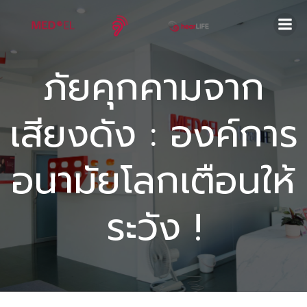
Skip
to
content
ภัยคุกคามจาก
เสียงดัง : องค์การ
อนามัยโลกเตือนให้
ระวัง !