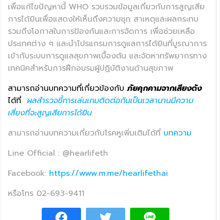
เพื่อแก้ไขปัญหานี้ WHO รวบรวมข้อมูลเกี่ยวกับการสูญเสีย
การได้ยินเพื่อแสดงให้เห็นถึงความชุก สาเหตุและผลกระทบ
รวมถึงโอกาสในการป้องกันและการจัดการ เพื่อช่วยเหลือ
ประเทศต่าง ๆ และนำโปรแกรมการดูแลการได้ยินที่บูรณาการ
เข้ากับระบบการดูแลสุขภาพเบื้องต้น และจัดหาทรัพยากรทาง
เทคนิคสำหรับการฝึกอบรมผู้ปฏิบัติงานด้านสุขภาพ
สามารถอ่านบทความที่เกี่ยวข้องกับ
ภัยคุกคามจากเสียงดัง
ได้ที่
ผลสำรวจชี้การเล่นเกมติดต่อกันเป็นเวลานานมีความ
เสี่ยงที่จะสูญเสียการได้ยิน
สามารถอ่านบทความเกี่ยวกับโรคหูเพิ่มเติมได้ที่
บทความ
Line Official : @hearlifeth
Facebook:
https://www.m.me/hearlifethai
หรือโทร 02-693-9411