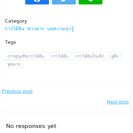
Category
การได้ยิน
ข่าวสาร
บทความน่ารู้
Tags
การสูญเสียการได้ยิน
การได้ยิน
การได้ยินในเด็ก
หูตึง
หูหนวก
แนะแนว
Previous post
แนะแนว
Next post
เรื่อง
เรื่อง
No responses yet