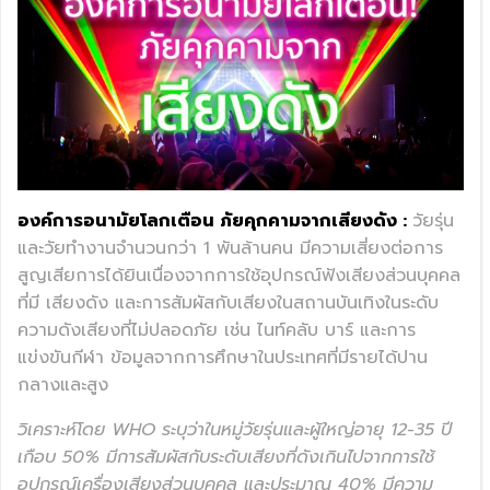
องค์การอนามัยโลกเตือน ภัยคุกคามจากเสียงดัง :
วัยรุ่น
และวัยทำงานจำนวนกว่า 1 พันล้านคน มีความเสี่ยงต่อการ
สูญเสียการได้ยินเนื่องจากการใช้อุปกรณ์ฟังเสียงส่วนบุคคล
ที่มี เสียงดัง และการสัมผัสกับเสียงในสถานบันเทิงในระดับ
ความดังเสียงที่ไม่ปลอดภัย เช่น ไนท์คลับ บาร์ และการ
แข่งขันกีฬา ข้อมูลจากการศึกษาในประเทศที่มีรายได้ปาน
กลางและสูง
วิเคราะห์โดย WHO ระบุว่าในหมู่วัยรุ่นและผู้ใหญ่อายุ 12-35 ปี
เกือบ 50% มีการสัมผัสกับระดับเสียงที่ดังเกินไปจากการใช้
อุปกรณ์เครื่องเสียงส่วนบุคคล และประมาณ 40% มีความ