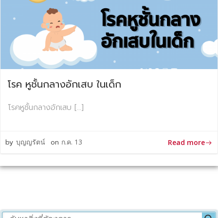
โรค หูชั้นกลางอักเสบ ในเด็ก
โรคหูชั้นกลางอักเสบ […]
by
บุญญรัตน์
on
ก.ค. 13
Read more