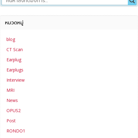
หมวดหมู่
blog
CT Scan
Earplug
Earplugs
Interview
MRI
News
OPUS2
Post
RONDO1