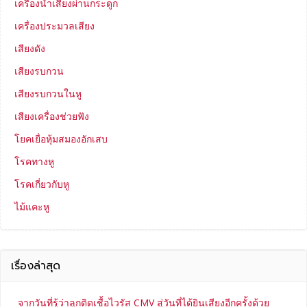
เครื่องนำเสียงผ่านกระดูก
เครื่องประมวลเสียง
เสียงดัง
เสียงรบกวน
เสียงรบกวนในหู
เสียงเครื่องช่วยฟัง
โยคเยื่อหุ้มสมองอักเสบ
โรคทางหู
โรคเกี่ยวกับหู
ไม้แคะหู
เรื่องล่าสุด
จากวันที่รู้ว่าลูกติดเชื้อไวรัส CMV สู่วันที่ได้ยินเสียงอีกครั้งด้วย