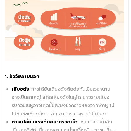
1. ปัจจัยภายนอก
เสียงดัง
การได้ยินเสียงดังติดต่อกันเป็นเวลานาน
อาจเป็นสาเหตุให้เกิดเสียงดังในหูได้ บางรายเสียง
รบกวนในหูอาจเกิดขึ้นเพียงชั่วคราวหลังจากพักหู ไม่
ไปสัมผัสเสียงดัง ๆ อีก อาการอาจหายไปได้เอง
การเปลี่ยนแรงดันอย่างรวดเร็ว
เช่น เมื่อดำน้ำลึก
,ขึ้น-ลงลิฟท์ ,ขึ้น-ลงเขา และนั่งเครื่องบิน การเปลี่ยน