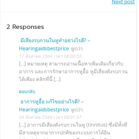
แนะแนว
Next post
เรื่อง
เรื่อง
2 Responses
มีเสียงรบกวนในหูทำอย่างไรดี? –
Hearingaidsbestprice
พูดว่า:
17 สิงหาคม 2564 เวลา 08:00:53
[…] หมายเหตุ สามารถอ่านเนื้อหาเพิ่มเติมเกี่ยวกับ
อาการ และการรักษาอาการหูอื้อ หูมีเสียงดังรบกวน
ได้เพียง คลิกที่นี้ […]
ตอบกลับ
อาการหูอื้อ แก้ไขอย่างไรดี? –
Hearingaidsbestprice
พูดว่า:
24 สิงหาคม 2564 เวลา 08:01:37
[…] อาการมีเสียงดังรบกวนในหู (tinnitus) ซึ่งมีทั้งที่
มีสาเหตุจากอาการปกติของระบบการได้ยิน