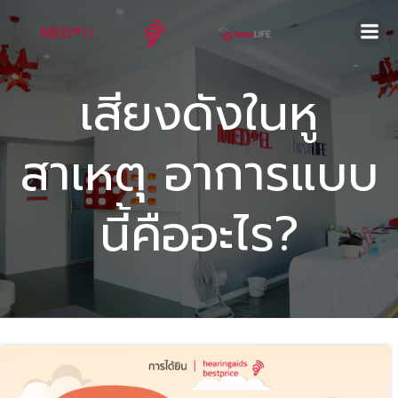
Skip
to
content
เสียงดังในหู
สาเหตุ อาการแบบ
นี้คืออะไร?