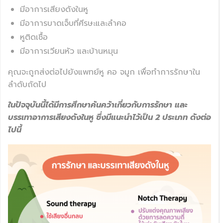
มีอาการเสียงดังในหู
มีอาการบาดเจ็บที่ศีรษะและลำคอ
หูติดเชื้อ
มีอาการเวียนหัว และบ้านหมุน
คุณจะถูกส่งต่อไปยังแพทย์หู คอ จมูก เพื่อทำการรักษาใน
ลำดับถัดไป
ในปัจจุบันนี้ได้มีการศึกษาค้นคว้าเกี่ยวกับการรักษา และ
บรรเทาอาการเสียงดังในหู ซึ่งมีแนะนำไว้เป็น 2 ประเภท ดังต่อ
ไปนี้