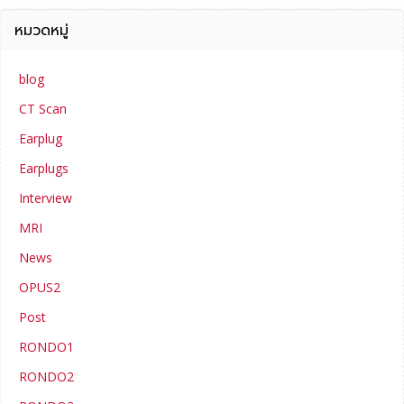
หมวดหมู่
blog
CT Scan
Earplug
Earplugs
Interview
MRI
News
OPUS2
Post
RONDO1
RONDO2