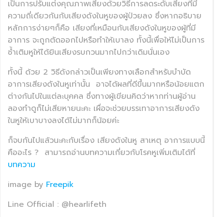
เป็นการปรับแต่งคุณภาพเสียงด้วยวิธีการลดระดับเสียงที่มี
ความถี่เดียวกันกับเสียงดังในหูของผู้ป่วยลง ซึ่งหากอธิบาย
หลักการง่ายๆก็คือ เสียงที่เหมือนกับเสียงดังในหูของผู้ที่มี
อาการ จะถูกตัดออกไปหรือทำให้เบาลง ทั้งนี้เพื่อให้ไม่เป็นการ
ซ้ำเติมหูให้ได้ยินเสียงรบกวนมากไปกว่าเดิมนั่นเอง
ทั้งนี้ ด้วย 2 วิธีดังกล่าวเป็นเพียงทางเลือกสำหรับบำบัด
อาการเสียงดังในหูเท่านั้น อาจได้ผลที่ดีขึ้นมากหรือน้อยแตก
ต่างกันไปในแต่ละบุคคล ซึ่งทางผู้เขียนคิดว่าหากท่านผู้อ่าน
ลองทำดูก็ไม่เสียหายนะคะ เผื่อจะช่วยบรรเทาอาการเสียงดัง
ในหูให้เบาบางลงได้ไม่มากก็น้อยค่ะ
ก็จบกันไปแล้วนะคะกับเรื่อง เสียงดังในหู สาเหตุ อาการแบบนี้
คืออะไร ? สามารถอ่านบทความเกี่ยวกับโรคหูเพิ่มเติมได้ที่
บทความ
image by
Freepik
Line Official : @hearlifeth