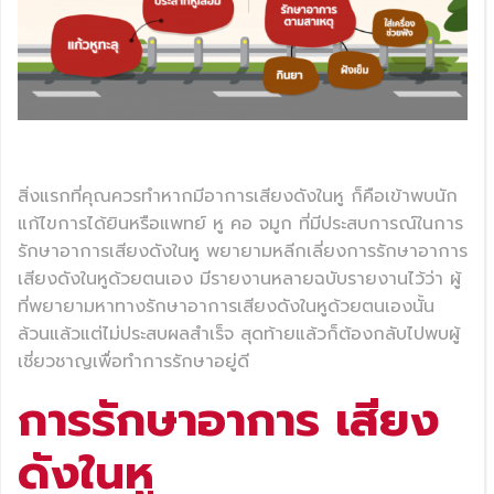
สิ่งแรกที่คุณควรทำหากมีอาการเสียงดังในหู ก็คือเข้าพบนัก
แก้ไขการได้ยินหรือแพทย์ หู คอ จมูก ที่มีประสบการณ์ในการ
รักษาอาการเสียงดังในหู พยายามหลีกเลี่ยงการรักษาอาการ
เสียงดังในหูด้วยตนเอง มีรายงานหลายฉบับรายงานไว้ว่า ผู้
ที่พยายามหาทางรักษาอาการเสียงดังในหูด้วยตนเองนั้น
ล้วนแล้วแต่ไม่ประสบผลสำเร็จ สุดท้ายแล้วก็ต้องกลับไปพบผู้
เชี่ยวชาญเพื่อทำการรักษาอยู่ดี
การรักษาอาการ เสียง
ดังในหู