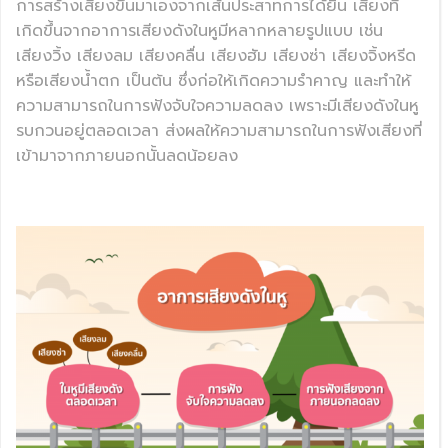
การสร้างเสียงขึ้นมาเองจากเส้นประสาทการได้ยิน เสียงที่
เกิดขึ้นจากอาการเสียงดังในหูมีหลากหลายรูปแบบ เช่น
เสียงวิ้ง เสียงลม เสียงคลื่น เสียงฮัม เสียงซ่า เสียงจิ้งหรีด
หรือเสียงน้ำตก เป็นต้น ซึ่งก่อให้เกิดความรำคาญ และทำให้
ความสามารถในการฟังจับใจความลดลง เพราะมีเสียงดังในหู
รบกวนอยู่ตลอดเวลา ส่งผลให้ความสามารถในการฟังเสียงที่
เข้ามาจากภายนอกนั้นลดน้อยลง