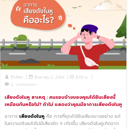
|
|
|
ธีรภัทร
สิงหาคม 3, 2564
8:00 น.
2
comments
เสียงดังในหู สาเหตุ : คนรอบข้างของคุณได้ยินเสียงนี้
เหมือนกันหรือไม่? ถ้าไม่ แสดงว่าคุณมีอาการเสียงดังในหู
อาการ
เสียงดังในหู
คือ การที่คุณได้ยินเสียงบางอย่าง แต่
ในความจริงแล้วไม่มีเสียงใด ๆ เกิดขึ้น เสียงดังในหูเกิดจาก