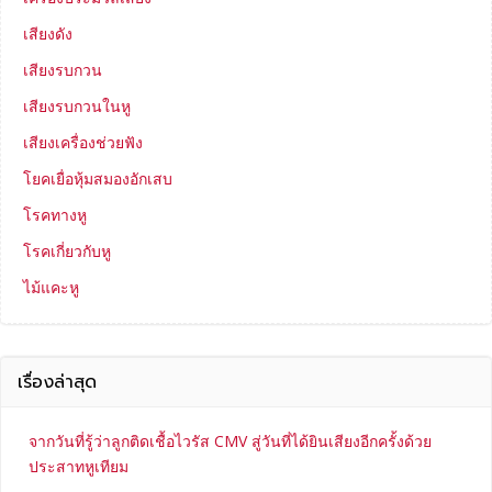
เสียงดัง
เสียงรบกวน
เสียงรบกวนในหู
เสียงเครื่องช่วยฟัง
โยคเยื่อหุ้มสมองอักเสบ
โรคทางหู
โรคเกี่ยวกับหู
ไม้แคะหู
เรื่องล่าสุด
จากวันที่รู้ว่าลูกติดเชื้อไวรัส CMV สู่วันที่ได้ยินเสียงอีกครั้งด้วย
ประสาทหูเทียม