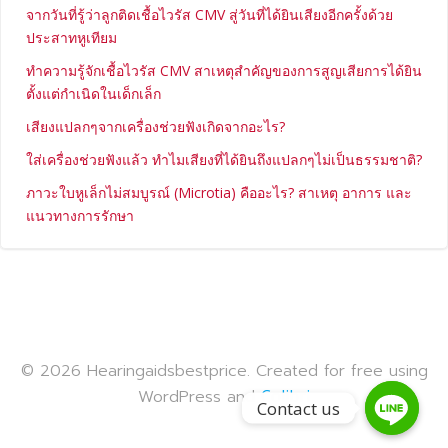
จากวันที่รู้ว่าลูกติดเชื้อไวรัส CMV สู่วันที่ได้ยินเสียงอีกครั้งด้วย
ประสาทหูเทียม
ทำความรู้จักเชื้อไวรัส CMV สาเหตุสำคัญของการสูญเสียการได้ยิน
ตั้งแต่กำเนิดในเด็กเล็ก
เสียงแปลกๆจากเครื่องช่วยฟังเกิดจากอะไร?
ใส่เครื่องช่วยฟังแล้ว ทำไมเสียงที่ได้ยินถึงแปลกๆไม่เป็นธรรมชาติ?
ภาวะใบหูเล็กไม่สมบูรณ์ (Microtia) คืออะไร? สาเหตุ อาการ และ
แนวทางการรักษา
© 2026 Hearingaidsbestprice. Created for free using
WordPress and
Colibri
Contact us