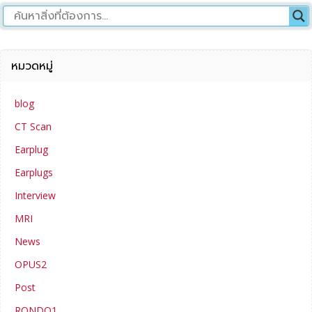
หมวดหมู่
blog
CT Scan
Earplug
Earplugs
Interview
MRI
News
OPUS2
Post
RONDO1