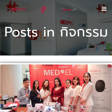
Skip
to
content
Posts in กิจกรรม