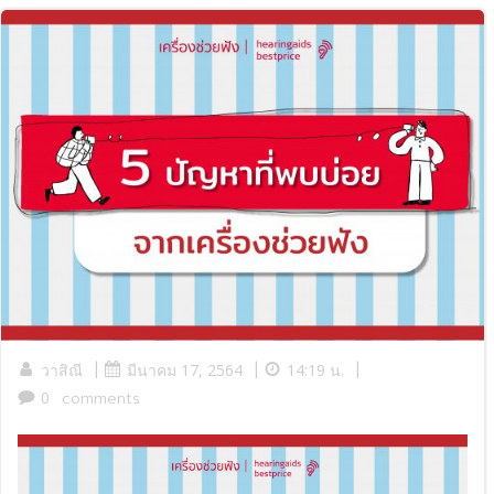
|
|
|
วาสิณี
มีนาคม 17, 2564
14:19 น.
0
comments