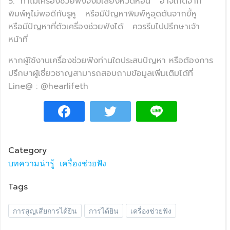
5.
ทำไมเครื่องช่วยฟังจึงมีเสียงหวีดหอน
อาจเกิดจาก
พิมพ์หูไม่พอดีกับรูหู
หรือมีปัญหาพิมพ์หูอุดตันจากขี้หู
หรือมีปัญหาที่ตัวเครื่องช่วยฟังได้
ควรรีบไปปรึกษาเจ้า
หน้าที่
หากผู้ใช้งานเครื่องช่วยฟังท่านใดประสบปัญหา หรือต้องการ
ปรึกษาผู้เชี่ยวชาญสามารถสอบถามข้อมูลเพิ่มเติมได้ที่
Line@ : @hearlifeth
Category
บทความน่ารู้
เครื่องช่วยฟัง
Tags
การสูญเสียการได้ยิน
การได้ยิน
เครื่องช่วยฟัง