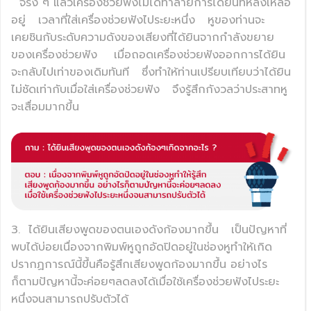
จริง ๆ แล้วเครื่องช่วยฟังไม่ได้ทำลายการได้ยินที่หลงเหลือ
อยู่
เวลาที่ใส่เครื่องช่วยฟังไประยะหนึ่ง
หูของท่านจะ
เคยชินกับระดับความดังของเสียงที่ได้ยินจากกำลังขยาย
ของเครื่องช่วยฟัง
เมื่อถอดเครื่องช่วยฟังออกการได้ยิน
จะกลับไปเท่าของเดิมทันที
ซึ่งทำให้ท่านเปรียบเทียบว่าได้ยิน
ไม่ชัดเท่ากับเมื่อใส่เครื่องช่วยฟัง
จึงรู้สึกกังวลว่าประสาทหู
จะเสื่อมมากขึ้น
3.
ได้ยินเสียงพูดของตนเองดังก้องมากขึ้น
เป็นปัญหาที่
พบได้บ่อยเนื่องจากพิมพ์หูถูกอัดปิดอยู่ในช่องหูทำให้เกิด
ปรากฏการณ์นี้ขึ้นคือรู้สึกเสียงพูดก้องมากขึ้น อย่างไร
ก็ตามปัญหานี้จะค่อยๆลดลงได้เมื่อใช้เครื่องช่วยฟังไประยะ
หนึ่งจนสามารถปรับตัวได้