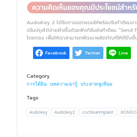
AudioKey 2 ได้รับการออกแบบให้พร้อมรับคำติชมจากคุณ
ปรับปรุงได้ง่ายยิ่งขึ้นด้วยฟังก์ชันส่งคำติชม “Se
โดยตรง เพื่อให้เราสามารถพัฒนาผลิตภัณฑ์ให้ดียิ่งขึ
Facebook
Twitter
Line
Category
การได้ยิน
บทความน่ารู้
ประสาทหูเทียม
Tags
Audiokey
Audiokey2
cochlearimplant
RONDO