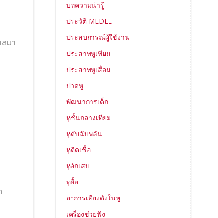
บทความน่ารู้
ประวัติ MEDEL
ประสบการณ์ผู้ใช้งาน
ากสมา
ประสาทหูเทียม
ประสาทหูเสื่อม
ปวดหู
พัฒนาการเด็ก
หูชั้นกลางเทียม
หูดับฉับพลัน
หูติดเชื้อ
หูอักเสบ
หูอื้อ
ต
อาการเสียงดังในหู
เครื่องช่วยฟัง