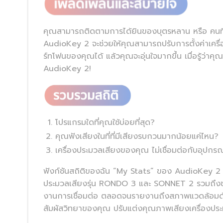
คุณสามารถติดตามการได้ยินของบุตรหลาน หรือ คนที
AudioKey 2 จะช่วยให้คุณสามารถปรับการตั้งค่าเค
ร์ทโฟนของคุณได้ แล้วคุณจะอุ่นใจมากขึ้น เมื่อรู้ว่าค
AudioKey 2!
โปรแกรมใดที่คุณใช้บ่อยที่สุด?
คุณฟังเสียงในที่ที่มีเสียงรบกวนมากน้อยแค่ไหน?
เครื่องประมวลเสียงของคุณ ไม่เชื่อมต่อกับอุปก
ฟังก์ชันสถิติของฉัน “My Stats” ของ AudioKey 2 จ
ประมวลเสียงรุ่น RONDO 3 และ SONNET 2 รวมถึงข้อม
งานการเชื่อมต่อ ตลอดจนรายงานถึงสภาพแวดล้อมด้านเ
สัมผัสวิทยาของคุณ ปรับแต่งคุณภาพเสียงเครื่องปร