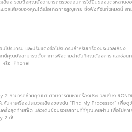
ระมวลเสียง รวมถึงคุณยังสามารถตรวจสอบการได้ยินของบุตรหลานข
ะมวลเสียงของคุณได้เมื่อเกิดการสูญหาย ซึ่งฟังก์ชันทั้งหมดนี้ ส
่ยนโปรแกรม และปรับแต่งชื่อโปรแกรมสำหรับเครื่องประมวลเสียง
้คุณยังสามารถตั้งค่าการฟังตามลำดับที่คุณต้องการ และซ่อนกา
™ หรือ iPhone!
 2 สามารถช่วยคุณได้ ด้วยการค้นหาเครื่องประมวลเสียง RON
ันค้นหาเครื่องประมวลเสียงของฉัน “Find My Processor” เพื่อดูว
ั้งสุดท้ายที่ใด แล้วเดินย้อนรอยสถานที่ที่คุณเคยผ่าน เพื่อไปหาเค
 2 นี้!