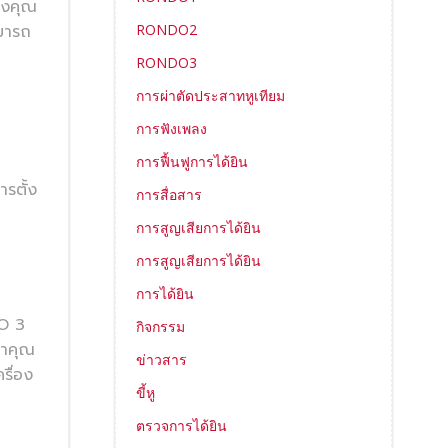
องคุณ
RONDO2
ามารถ
RONDO3
การผ่าตัดประสาทหูเทียม
การฟังเพลง
การฟื้นฟูการได้ยิน
รตั้ง
การสื่อสาร
การสูญเสียการได้ยิน
การสูญเสียการได้ยิน
การได้ยิน
DO 3
กิจกรรม
่าคุณ
ข่าวสาร
รื่อง
ขี้หู
ตรวจการได้ยิน