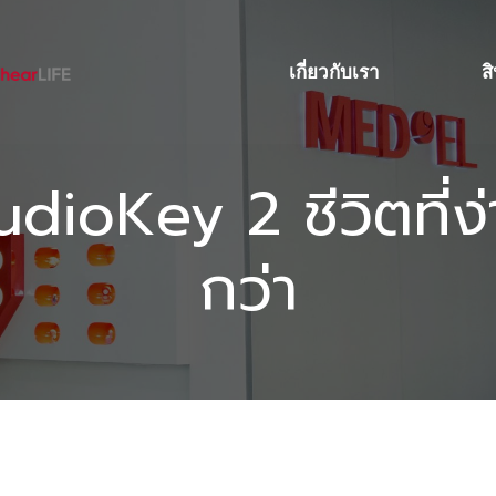
เกี่ยวกับเรา
ส
dioKey 2 ชีวิตที่ง
กว่า