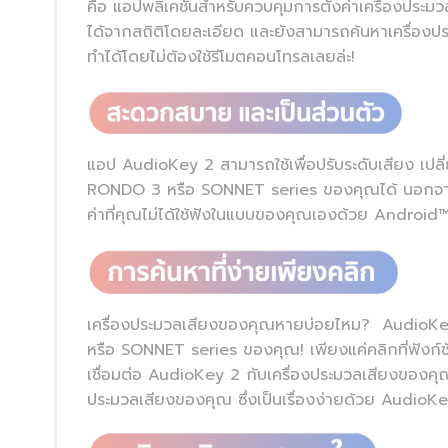
คือ แอปพลิเคชันสำหรับควบคุมการตั้งค่าเครื่องป
ได้จากสถิติโดยละเอียด และยังสามารถค้นหาเครื่องปร
ทำได้โดยไม่ต้องใช้รีโมตคอนโทรลเลยล่ะ!
แอป AudioKey 2 สามารถใช้เพื่อปรับระดับเสียง เปลี
RONDO 3 หรือ SONNET series ของคุณได้ นอกจากนี
ค่าที่คุณไม่ได้ใช้ฟังในแบบของคุณเองด้วย Android
เครื่องประมวลเสียงของคุณหายบ่อยไหม? AudioKey
หรือ SONNET series ของคุณ! เพียงแค่คลิกที่ฟังก์ช
เชื่อมต่อ AudioKey 2 กับเครื่องประมวลเสียงของคุณคร
ประมวลเสียงของคุณ ซึ่งเป็นเรื่องง่ายด้วย AudioKey