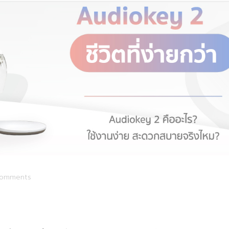
omments