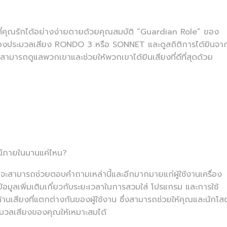
่คุณรักได้อย่างง่ายดายด้วยคุณสมบัติ “Guardian Role” ของ
รื่องประมวลเสียง RONDO 3 หรือ SONNET และดูสถิติการได้ยินจ
ุณสามารถดูแลพวกเขาและช่วยให้พวกเขาได้ยินเสียงที่ดีที่สุดด้วย
รณ์ภายในนานแค่ไหน?
ะสามารถช่วยตอบคำถามเหล่านี้และอีกมากมายแก่ผู้ใช้งานเครื่อง
ูลเพิ่มเติมเกี่ยวกับระยะเวลาในการสวมใส่ โปรแกรม และการใช้
สียงที่แตกต่างกันของผู้ใช้งาน ซึ่งสามารถช่วยให้คุณและนักโส
ะมวลเสียงของคุณให้เหมาะสมได้