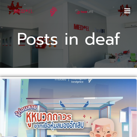
Skip
to
content
Posts in deaf