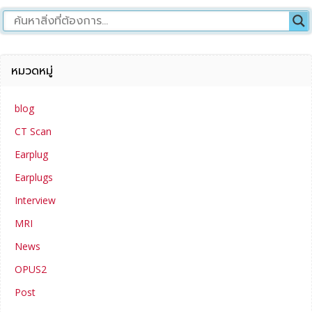
หมวดหมู่
blog
CT Scan
Earplug
Earplugs
Interview
MRI
News
OPUS2
Post