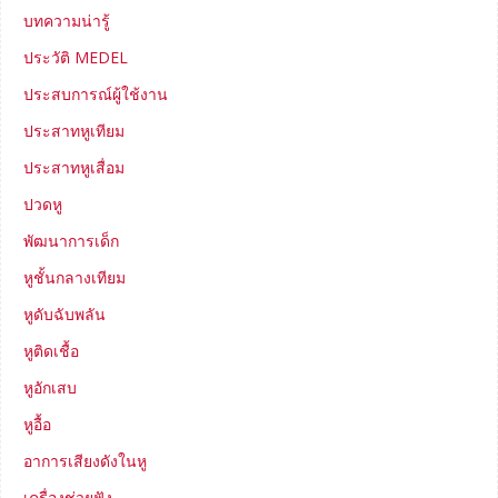
บทความน่ารู้
ประวัติ MEDEL
ประสบการณ์ผู้ใช้งาน
ประสาทหูเทียม
ประสาทหูเสื่อม
ปวดหู
พัฒนาการเด็ก
หูชั้นกลางเทียม
หูดับฉับพลัน
หูติดเชื้อ
หูอักเสบ
หูอื้อ
อาการเสียงดังในหู
เครื่องช่วยฟัง