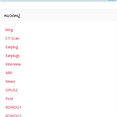
หมวดหมู่
blog
CT Scan
Earplug
Earplugs
Interview
MRI
News
OPUS2
Post
RONDO1
RONDO2