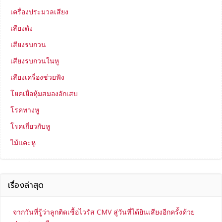
เครื่องประมวลเสียง
เสียงดัง
เสียงรบกวน
เสียงรบกวนในหู
เสียงเครื่องช่วยฟัง
โยคเยื่อหุ้มสมองอักเสบ
โรคทางหู
โรคเกี่ยวกับหู
ไม้แคะหู
เรื่องล่าสุด
จากวันที่รู้ว่าลูกติดเชื้อไวรัส CMV สู่วันที่ได้ยินเสียงอีกครั้งด้วย