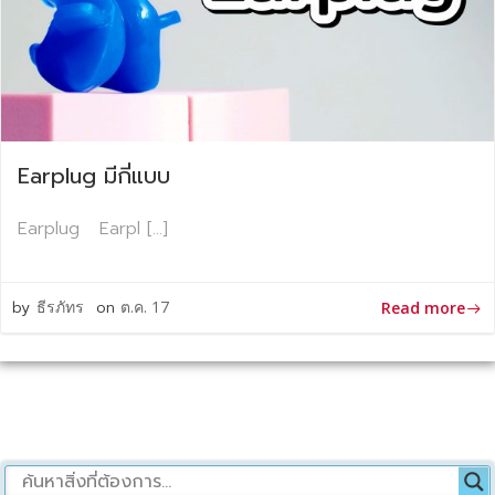
Earplug มีกี่แบบ
Earplug Earpl […]
by
ธีรภัทร
on
ต.ค. 17
Read more