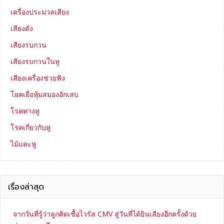
เครื่องประมวลเสียง
เสียงดัง
เสียงรบกวน
เสียงรบกวนในหู
เสียงเครื่องช่วยฟัง
โยคเยื่อหุ้มสมองอักเสบ
โรคทางหู
โรคเกี่ยวกับหู
ไม้แคะหู
เรื่องล่าสุด
จากวันที่รู้ว่าลูกติดเชื้อไวรัส CMV สู่วันที่ได้ยินเสียงอีกครั้งด้วย