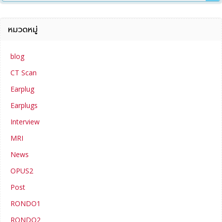
หมวดหมู่
blog
CT Scan
Earplug
Earplugs
Interview
MRI
News
OPUS2
Post
RONDO1
RONDO2