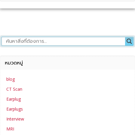
หมวดหมู่
blog
CT Scan
Earplug
Earplugs
Interview
MRI