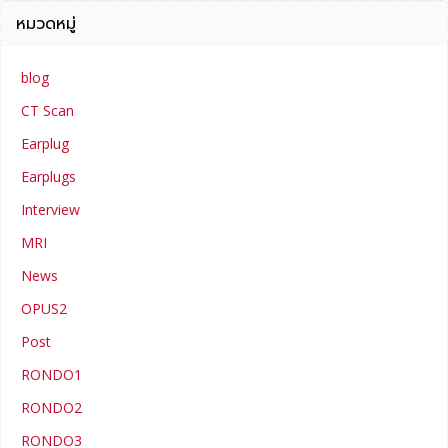
หมวดหมู่
blog
CT Scan
Earplug
Earplugs
Interview
MRI
News
OPUS2
Post
RONDO1
RONDO2
RONDO3