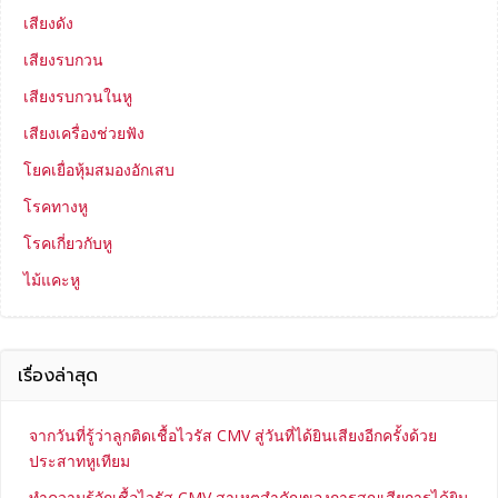
เสียงดัง
เสียงรบกวน
เสียงรบกวนในหู
เสียงเครื่องช่วยฟัง
โยคเยื่อหุ้มสมองอักเสบ
โรคทางหู
โรคเกี่ยวกับหู
ไม้แคะหู
เรื่องล่าสุด
จากวันที่รู้ว่าลูกติดเชื้อไวรัส CMV สู่วันที่ได้ยินเสียงอีกครั้งด้วย
ประสาทหูเทียม
ทำความรู้จักเชื้อไวรัส CMV สาเหตุสำคัญของการสูญเสียการได้ยิน