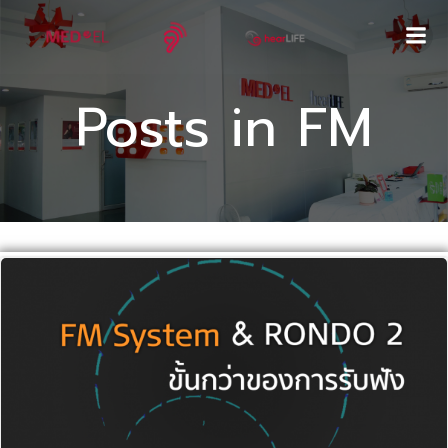
Skip
to
content
Posts in FM