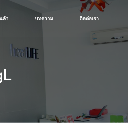
ินค้า
บทความ
ติดต่อเรา
gL