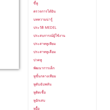
ขี้หู
ตรวจการได้ยิน
บทความน่ารู้
ประวัติ MEDEL
ประสบการณ์ผู้ใช้งาน
ประสาทหูเทียม
ประสาทหูเสื่อม
ปวดหู
พัฒนาการเด็ก
หูชั้นกลางเทียม
หูดับฉับพลัน
หูติดเชื้อ
หูอักเสบ
หูอื้อ