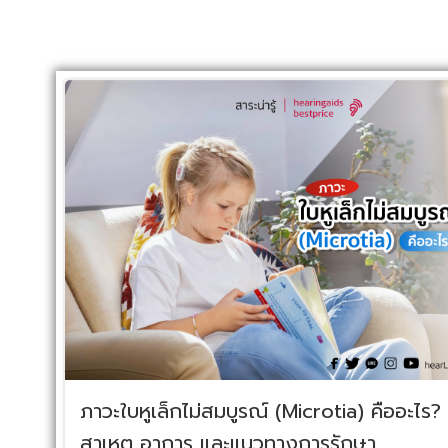
ภาวะใบหูเล็กไม่สมบูรณ์ (Microtia) คืออะไร?
สาเหตุ อาการ และแนวทางการรักษา