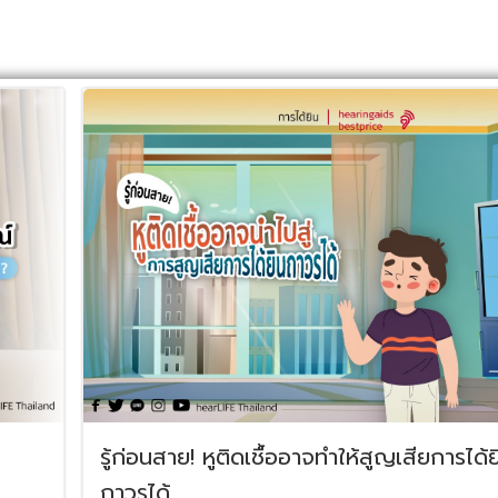
รู้ก่อนสาย! หูติดเชื้ออาจทำให้สูญเสียการได้ย
ถาวรได้