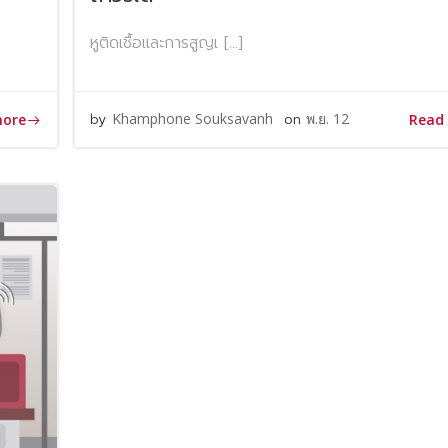
หูติดเชื้อและการสูญเ […]
by
Khamphone Souksavanh
on
พ.ย. 12
more
Read