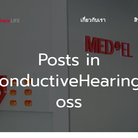
เกี่ยวกับเรา
ส
Posts in
onductiveHearin
oss