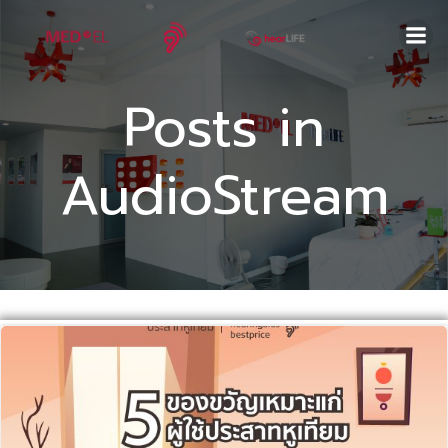
Skip
to
content
Posts in
AudioStream