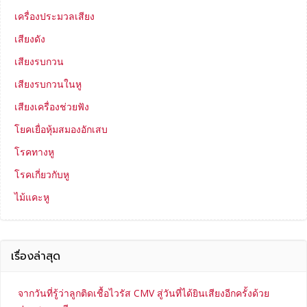
เครื่องประมวลเสียง
เสียงดัง
เสียงรบกวน
เสียงรบกวนในหู
เสียงเครื่องช่วยฟัง
โยคเยื่อหุ้มสมองอักเสบ
โรคทางหู
โรคเกี่ยวกับหู
ไม้แคะหู
เรื่องล่าสุด
จากวันที่รู้ว่าลูกติดเชื้อไวรัส CMV สู่วันที่ได้ยินเสียงอีกครั้งด้วย