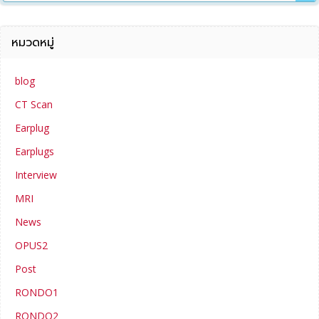
หมวดหมู่
blog
CT Scan
Earplug
Earplugs
Interview
MRI
News
OPUS2
Post
RONDO1
RONDO2