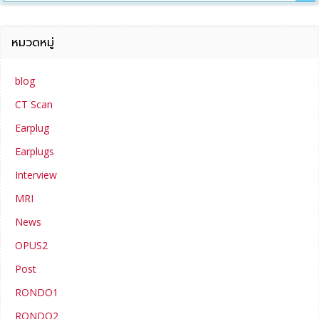
หมวดหมู่
blog
CT Scan
Earplug
Earplugs
Interview
MRI
News
OPUS2
Post
RONDO1
RONDO2