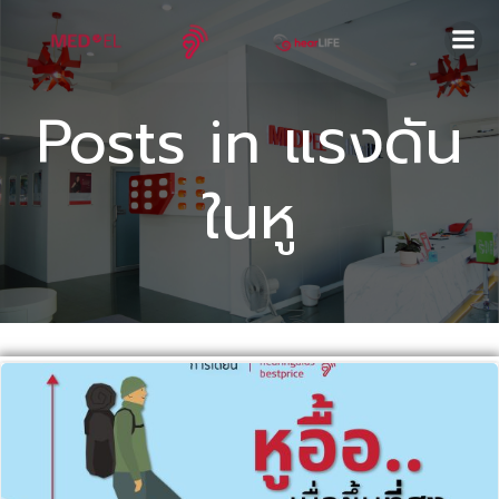
Skip
to
content
Posts in แรงดัน
ในหู