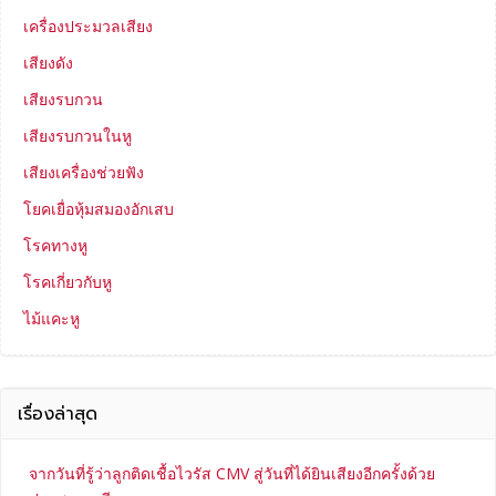
เครื่องประมวลเสียง
เสียงดัง
เสียงรบกวน
เสียงรบกวนในหู
เสียงเครื่องช่วยฟัง
โยคเยื่อหุ้มสมองอักเสบ
โรคทางหู
โรคเกี่ยวกับหู
ไม้แคะหู
เรื่องล่าสุด
จากวันที่รู้ว่าลูกติดเชื้อไวรัส CMV สู่วันที่ได้ยินเสียงอีกครั้งด้วย