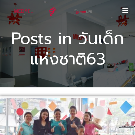
Skip
to
content
Posts in วันเด็ก
แห่งชาติ63