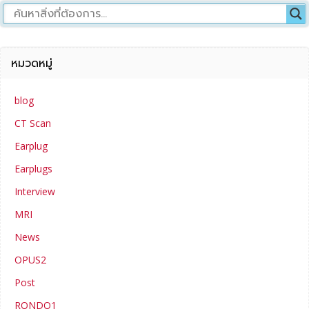
หมวดหมู่
blog
CT Scan
Earplug
Earplugs
Interview
MRI
News
OPUS2
Post
RONDO1