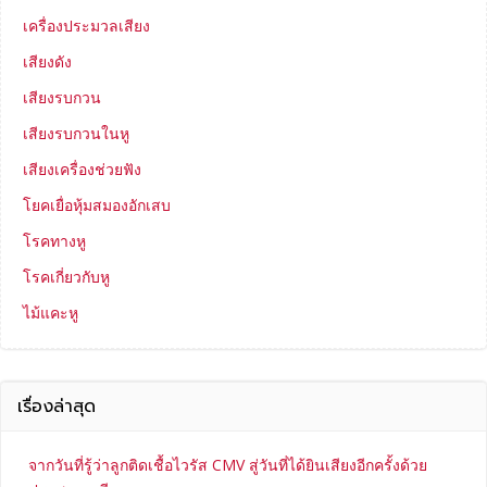
เครื่องประมวลเสียง
เสียงดัง
เสียงรบกวน
เสียงรบกวนในหู
เสียงเครื่องช่วยฟัง
โยคเยื่อหุ้มสมองอักเสบ
โรคทางหู
โรคเกี่ยวกับหู
ไม้แคะหู
เรื่องล่าสุด
จากวันที่รู้ว่าลูกติดเชื้อไวรัส CMV สู่วันที่ได้ยินเสียงอีกครั้งด้วย