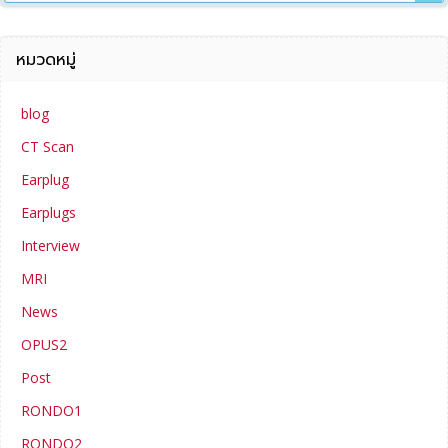
หมวดหมู่
blog
CT Scan
Earplug
Earplugs
Interview
MRI
News
OPUS2
Post
RONDO1
RONDO2