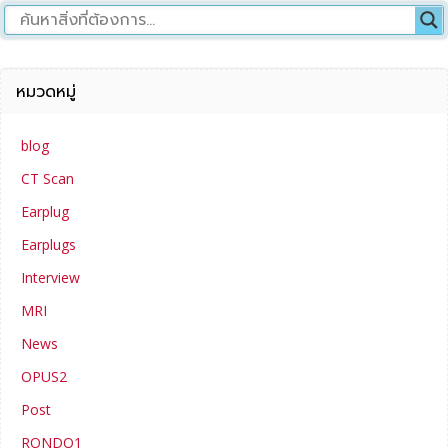
หมวดหมู่
blog
CT Scan
Earplug
Earplugs
Interview
MRI
News
OPUS2
Post
RONDO1