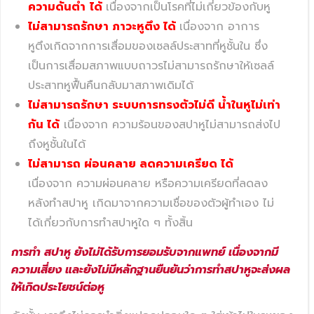
ความดันต่ำ
ได้
เนื่องจากเป็นโรคที่ไม่เกี่ยวข้องกับหู
ไม่สามารถรักษา ภาวะหูตึง ได้
เนื่องจาก อาการ
หูตึงเกิดจากการเสื่อมของเซลล์ประสาทที่หูชั้นใน ซึ่ง
เป็นการเสื่อมสภาพแบบถาวรไม่สามารถรักษาให้เซลล์
ประสาทหูฟื้นคืนกลับมาสภาพเดิมได้
ไม่สามารถรักษา ระบบการทรงตัวไม่ดี น้ำในหูไม่เท่า
กัน ได้
เนื่องจาก ความร้อนของสปาหูไม่สามารถส่งไป
ถึงหูชั้นในได้
ไม่สามารถ ผ่อนคลาย ลดความเครียด ได้
เนื่องจาก ความผ่อนคลาย หรือความเครียดที่ลดลง
หลังทำสปาหู เกิดมาจากความเชื่อของตัวผู้ทำเอง ไม่
ได้เกี่ยวกับการทำสปาหูใด ๆ ทั้งสิ้น
การทำ สปาหู ยังไม่ได้รับการยอมรับจากแพทย์ เนื่องจากมี
ความเสี่ยง และยังไม่มีหลักฐานยืนยันว่าการทำสปาหูจะส่งผล
ให้เกิดประโยชน์ต่อหู