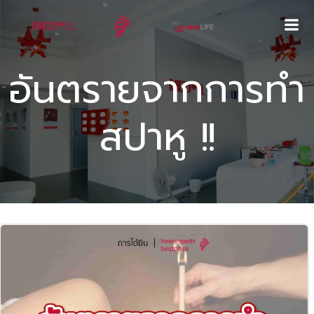
Skip
to
content
อันตรายจากการทำ
สปาหู !!