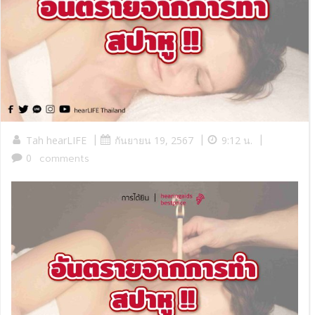
|
|
|
Tah hearLIFE
กันยายน 19, 2567
9:12 น.
0
comments