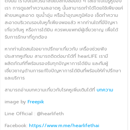
ดังนั้น เราจึงไม่ควรนำสิ่งแปลกปลอมใด ๆ ใส่เข้าไปในรูหูของ
เรา การดูแลทำความสะอาดหู นั้นสามารถทำได้โดยใช้เพียงแค่
ผ้าขนหนูสะอาด ชุบน้ำอุ่น หรือน้ำอุณหภูมิห้อง เช็ดทำความ
สะอาดบริเวณรอบใบหูก็เพียงพอแล้ว หากท่านใดที่มีปัญหา
เกี่ยวกับหู หรือการได้ยิน ควรพบแพทย์ผู้เชี่ยวชาญ เพื่อได้
รับการรักษาที่ถูกต้อง
หากท่านใดสนใจอยากปรึกษาเกี่ยวกับ เครื่องช่วยฟัง
ประสาทหูเทียม สามารถติดต่อมาได้ที่ hearLIFE เรามี
ผลิตภัณฑ์ที่พร้อมรองรับทุกปัญหาการได้ยิน และทีมผู้
เชี่ยวชาญด้านการแก้ไขปัญหาการได้ยินที่พร้อมให้คำปรึกษา
และบริการ
สามารถอ่านบทความเกี่ยวกับโรคหูเพิ่มเติมได้ที่
บทความ
image by
Freepik
Line Official : @hearlifeth
Facebook:
https://www.m.me/hearlifethai