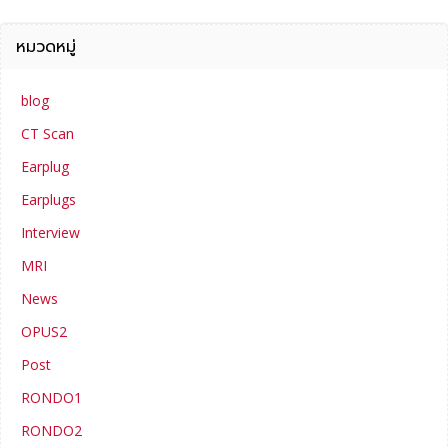
หมวดหมู่
blog
CT Scan
Earplug
Earplugs
Interview
MRI
News
OPUS2
Post
RONDO1
RONDO2