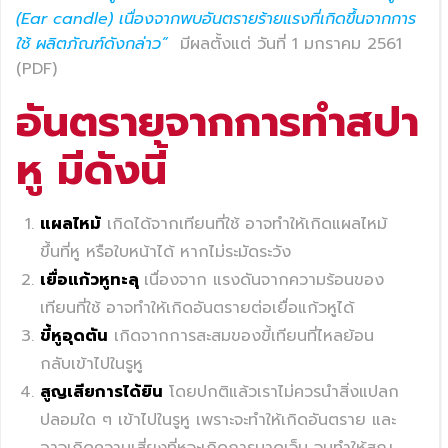
(Ear candle) เนื่องจากพบอันตรายร้ายแรงที่เกิดขึ้นจากการ
ใช้ ผลิตภัณฑ์ดังกล่าว”
มีผลตั้งแต่ วันที่ 1 มกราคม 2561
(PDF)
อันตรายจากการทำสปา
หู มีดังนี้
แผลไหม้
เกิดได้จากเทียนที่ใช้ อาจทำให้เกิดแผลไหม้
ขึ้นที่หู หรือใบหน้าได้ หากไม่ระมัดระวัง
เยื่อแก้วหูทะลุ
เนื่องจาก แรงดันจากความร้อนของ
เทียนที่ใช้ อาจทำให้เกิดอันตรายต่อเยื่อแก้วหูได้
ขี้หูอุดตัน
เกิดจากการสะสมของขี้เทียนที่ไหลย้อน
กลับเข้าไปในรูหู
สูญเสียการได้ยิน
โดยปกติแล้วเราไม่ควรนำสิ่งแปลก
ปลอมใด ๆ เข้าไปในรูหู เพราะจะทำให้เกิดอันตราย และ
อาจเกิดความเสี่ยงที่หูจะเกิดการบาดเจ็บ จนทำให้สูญ