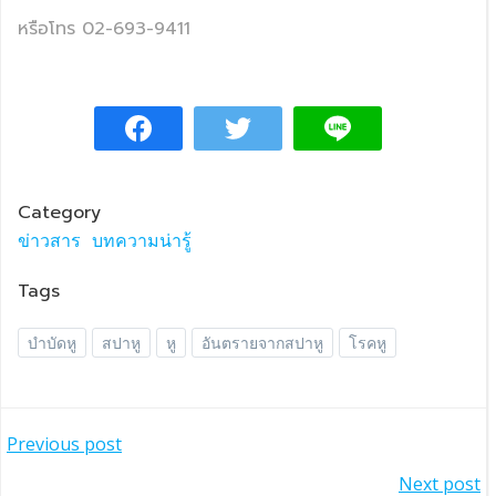
หรือโทร 02-693-9411
Category
ข่าวสาร
บทความน่ารู้
Tags
บำบัดหู
สปาหู
หู
อันตรายจากสปาหู
โรคหู
แนะแนว
Previous post
แนะแนว
Next post