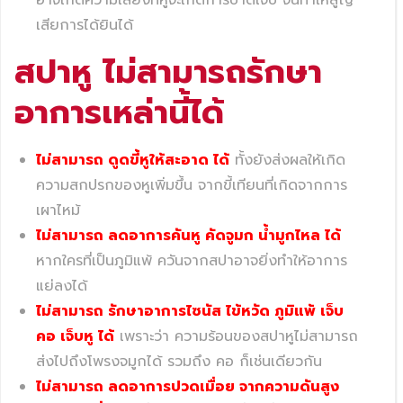
เสียการได้ยินได้
สปาหู
ไม่สามารถรักษา
อาการเหล่านี้ได้
ไม่สามารถ ดูดขี้หูให้สะอาด ได้
ทั้งยังส่งผลให้เกิด
ความสกปรกของหูเพิ่มขึ้น จากขี้เทียนที่เกิดจากการ
เผาไหม้
ไม่สามารถ ลดอาการคันหู คัดจูมก น้ำมูกไหล ได้
หากใครที่เป็นภูมิแพ้ ควันจากสปาอาจยิ่งทำให้อาการ
แย่ลงได้
ไม่สามารถ รักษาอาการไซนัส ไข้หวัด ภูมิแพ้ เจ็บ
คอ เจ็บหู ได้
เพราะว่า ความร้อนของสปาหูไม่สามารถ
ส่งไปถึงโพรงจมูกได้ รวมถึง คอ ก็เช่นเดียวกัน
ไม่สามารถ ลดอาการปวดเมื่อย จากความดันสูง