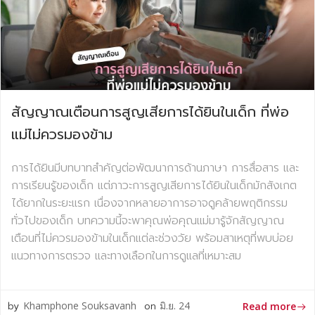
สัญญาณเตือนการสูญเสียการได้ยินในเด็ก ที่พ่อ
แม่ไม่ควรมองข้าม
การได้ยินมีบทบาทสำคัญต่อพัฒนาการด้านภาษา การสื่อสาร และ
การเรียนรู้ของเด็ก แต่ภาวะการสูญเสียการได้ยินในเด็กมักสังเกต
ได้ยากในระยะแรก เนื่องจากหลายอาการอาจดูคล้ายพฤติกรรม
ทั่วไปของเด็ก บทความนี้จะพาคุณพ่อคุณแม่มารู้จักสัญญาณ
เตือนที่ไม่ควรมองข้ามในเด็กแต่ละช่วงวัย พร้อมสาเหตุที่พบบ่อย
แนวทางการตรวจ และทางเลือกในการดูแลที่เหมาะสม
by
Khamphone Souksavanh
on
มิ.ย. 24
Read more