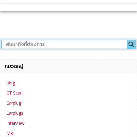
หมวดหมู่
blog
CT Scan
Earplug
Earplugs
Interview
MRI