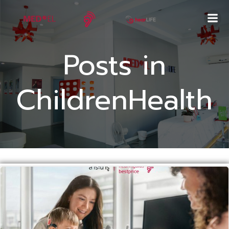
Skip
to
content
Posts in
ChildrenHealth