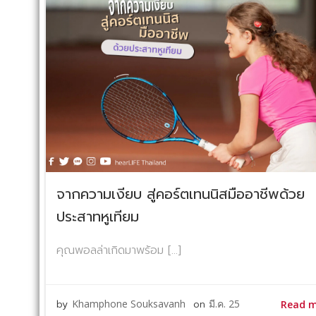
จากความเงียบ สู่คอร์ตเทนนิสมืออาชีพด้วย
ประสาทหูเทียม
คุณพอลล่าเกิดมาพร้อม […]
by
Khamphone Souksavanh
on
มี.ค. 25
Read 