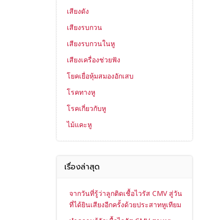
เสียงดัง
เสียงรบกวน
เสียงรบกวนในหู
เสียงเครื่องช่วยฟัง
โยคเยื่อหุ้มสมองอักเสบ
โรคทางหู
โรคเกี่ยวกับหู
ไม้แคะหู
เรื่องล่าสุด
จากวันที่รู้ว่าลูกติดเชื้อไวรัส CMV สู่วัน
ที่ได้ยินเสียงอีกครั้งด้วยประสาทหูเทียม