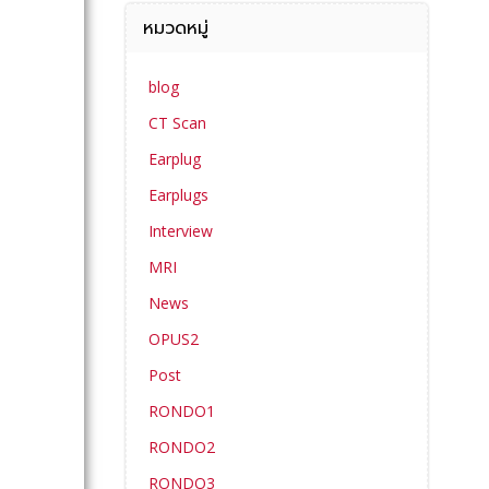
หมวดหมู่
blog
CT Scan
Earplug
Earplugs
Interview
MRI
News
OPUS2
Post
RONDO1
RONDO2
RONDO3