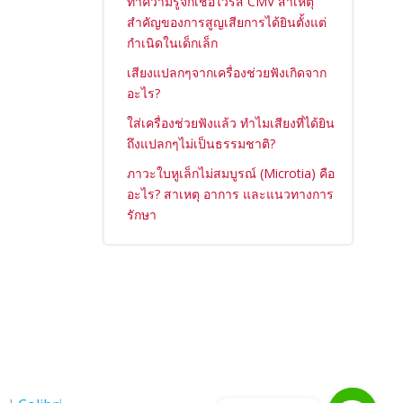
ทำความรู้จักเชื้อไวรัส CMV สาเหตุ
สำคัญของการสูญเสียการได้ยินตั้งแต่
กำเนิดในเด็กเล็ก
เสียงแปลกๆจากเครื่องช่วยฟังเกิดจาก
อะไร?
ใส่เครื่องช่วยฟังแล้ว ทำไมเสียงที่ได้ยิน
ถึงแปลกๆไม่เป็นธรรมชาติ?
ภาวะใบหูเล็กไม่สมบูรณ์ (Microtia) คือ
อะไร? สาเหตุ อาการ และแนวทางการ
รักษา