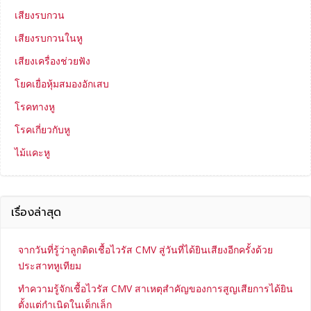
เสียงรบกวน
เสียงรบกวนในหู
เสียงเครื่องช่วยฟัง
โยคเยื่อหุ้มสมองอักเสบ
โรคทางหู
โรคเกี่ยวกับหู
ไม้แคะหู
เรื่องล่าสุด
จากวันที่รู้ว่าลูกติดเชื้อไวรัส CMV สู่วันที่ได้ยินเสียงอีกครั้งด้วย
ประสาทหูเทียม
ทำความรู้จักเชื้อไวรัส CMV สาเหตุสำคัญของการสูญเสียการได้ยิน
ตั้งแต่กำเนิดในเด็กเล็ก