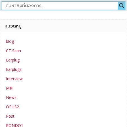
หมวดหมู่
blog
CT Scan
Earplug
Earplugs
Interview
MRI
News
OPUS2
Post
RONDO1