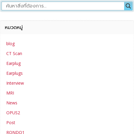
หมวดหมู่
blog
CT Scan
Earplug
Earplugs
Interview
MRI
News
OPUS2
Post
RONDO1