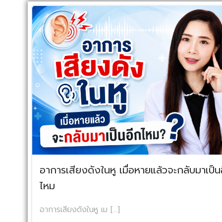
อาการเสียงดังในหู เมื่อหายแล้วจะกลับมาเป็น
ไหม
อาการเสียงดังในหู เม […]