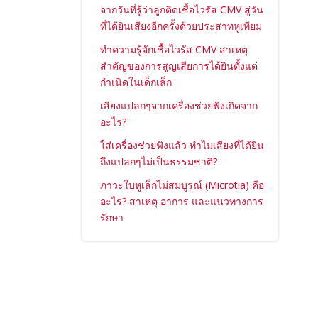
จากวันที่รู้ว่าลูกติดเชื้อไวรัส CMV สู่วัน
ที่ได้ยินเสียงอีกครั้งด้วยประสาทหูเทียม
ทำความรู้จักเชื้อไวรัส CMV สาเหตุ
สำคัญของการสูญเสียการได้ยินตั้งแต่
กำเนิดในเด็กเล็ก
เสียงแปลกๆจากเครื่องช่วยฟังเกิดจาก
อะไร?
ใส่เครื่องช่วยฟังแล้ว ทำไมเสียงที่ได้ยิน
ถึงแปลกๆไม่เป็นธรรมชาติ?
ภาวะใบหูเล็กไม่สมบูรณ์ (Microtia) คือ
อะไร? สาเหตุ อาการ และแนวทางการ
รักษา