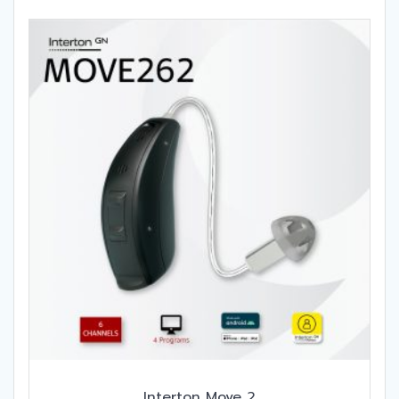
Interton Move 2