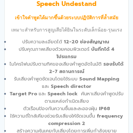
Speech Undestand
เข้าใจคำพูดได้มากขึ้นด้วยระบบปฏิบัติการที่ล้ำสมัย
เหมาะสำหรับการสูญเสียได้ยินในระดับเล็กน้อย-รุนแรง
ปรับความละเอียดได้
12-20 ช่องสัญญาณ
ปรับคุณภาพเสียงด้วยคอมพิวเตอร์
บันทึกได้ 4
โปรแกรม
ไมโครโฟนปรับตามทิศของเสียงคำพูดอัตโนมัติ
รองรับได้
2-7 สถานการณ์
รับเสียงคำพูดชัดเจนโดยใช้ระบบ
Sound Mapping
และ
Speech director
Target Pro
และ
Speech lock
ค้นหาเสียงคำพูดปรับ
ตามแหล่งกำเนิดเสียง
ตัวเรือนป้องกันความชื้นและละอองฝุ่น
IP68
ใช้ความถี่ใกล้เคียงช่วยรับเสียงให้ชัดเจนขึ้น
frequency
compression 2
สร้างความคุ้นเคยกับเสียงโดยการเพิ่มกำลังขยาย