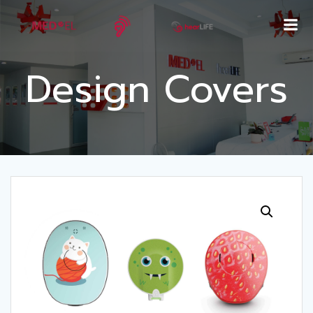
Skip
to
content
Design Covers