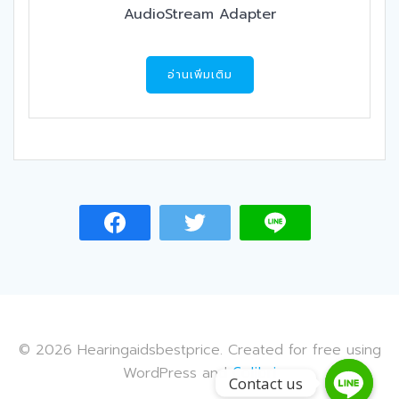
AudioStream Adapter
อ่านเพิ่มเติม
© 2026 Hearingaidsbestprice. Created for free using
WordPress and
Colibri
Contact us