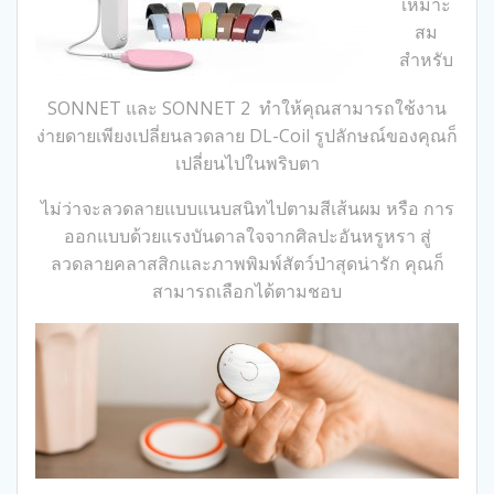
เหมาะ
สม
สำหรับ
SONNET และ SONNET 2 ทําให้คุณสามารถ
ใช้งาน
ง่ายดายเพียงเปลี่ยนลวดลาย DL-Coil รูปลักษณ์ของคุณก็
เปลี่ยนไปในพริบตา
ไม่ว่าจะลวดลายแบบแนบสนิทไปตามสีเส้นผม หรือ การ
ออกแบบด้วยแรงบันดาลใจจากศิลปะอันหรูหรา สู่
ลวดลายคลาสสิกและภาพพิมพ์สัตว์ป่าสุดน่ารัก คุณก็
สามารถเลือกได้ตามชอบ